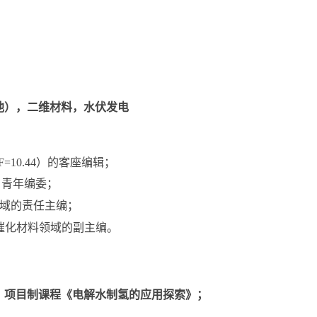
池），二维材料，水伏发电
F=10.44
）的客座编辑；
)
青年编委；
域的责任主编；
催化材料领域的副主编。
、项目制课程《电解水制氢的应用探索》；