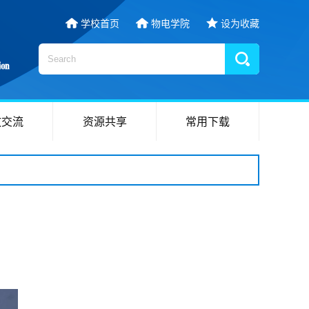
学校首页
物电学院
设为收藏
放交流
资源共享
常用下载